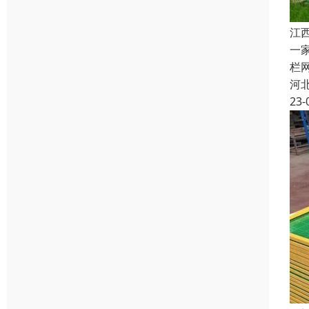
江
一
栏
河
23-