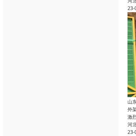
河
23-
山
外
激
河
23-