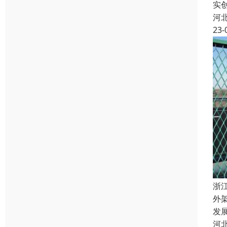
实
河
23-
浙
外
发
河