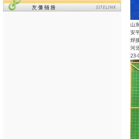
山
安
焊
河
23-