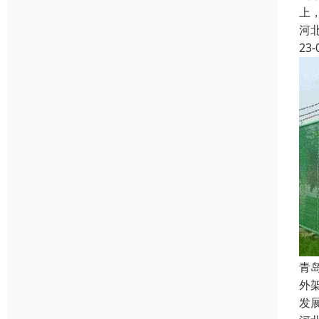
上
河
23-
青
外
发