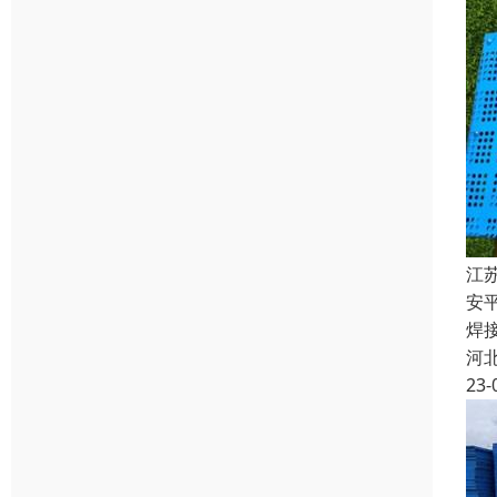
江
安
焊
河
23-