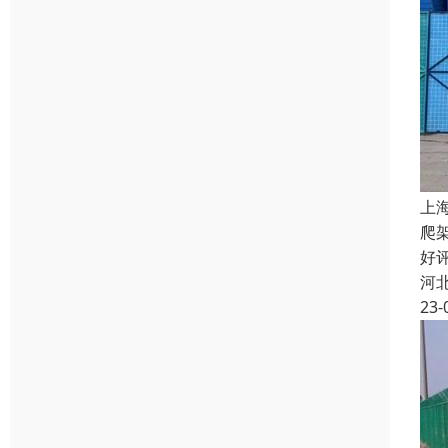
上
爬
好
河
23-