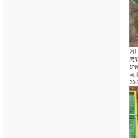
四
爬
好
河
23-