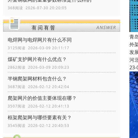
368阅读 2026-07-30 20:20:05
青
电焊网与电焊网片有什么不同
外
3125阅读 2026-03-09 20:11:17
发
煤矿支护网片有什么优点？
河
23-
2862阅读 2026-03-09 20:09:23
半钢爬架网材料包含什么？
3687阅读 2026-02-12 20:42:04
爬架网片的价值主要体现在哪？
3507阅读 2026-02-12 20:41:13
框架爬架网与哪些要素有关？
3545阅读 2026-02-12 20:40:53