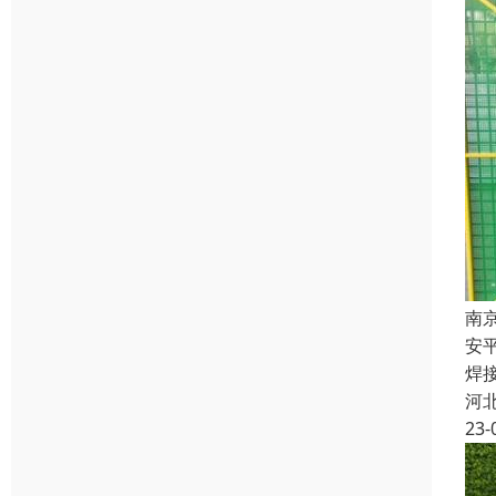
南
安
焊
河
23-