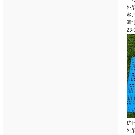
外
客
河
23-
杭
外