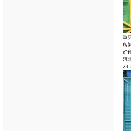
重
爬
好
河
23-