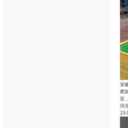
安
爬
旨
河
23-