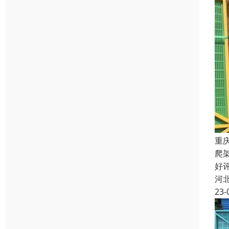
重
爬
好
河
23-