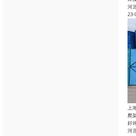
河
23-
上
爬
好
河