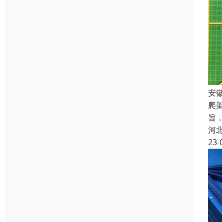
安
爬
旨
河
23-