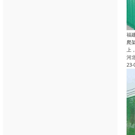
福
爬
上
河
23-