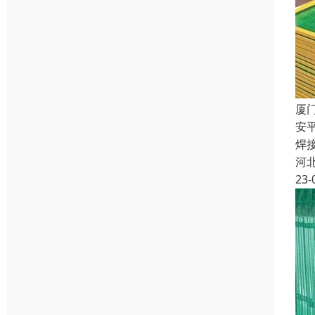
厦
安
焊
河
23-