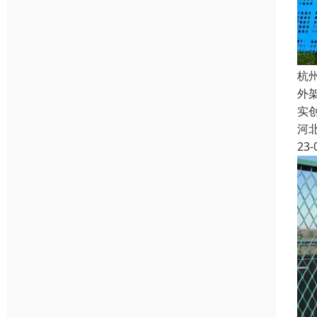
杭
外
实
河
23-