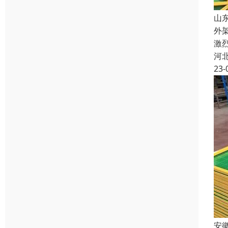
山
外
激
河
23-
安