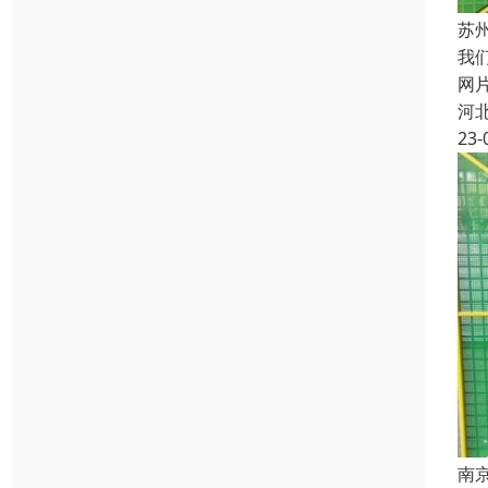
苏
我
网
河
23-
南