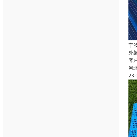
宁
外
客
河
23-