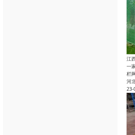
江
一
栏
河
23-