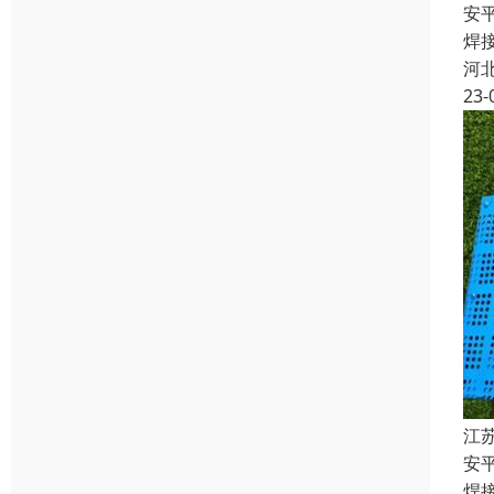
安
焊
河
23-
江
安
焊