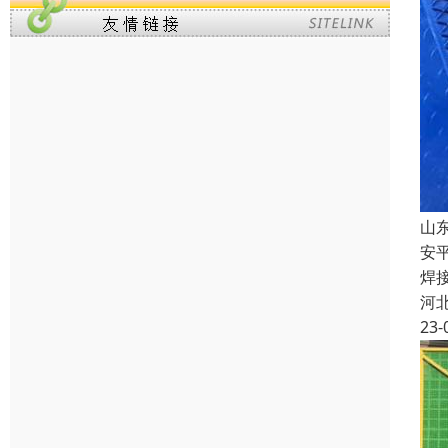
山
安
焊
河
23-