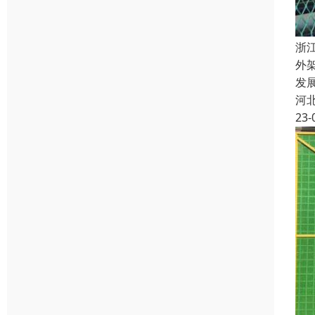
浙
外
发
河
23-