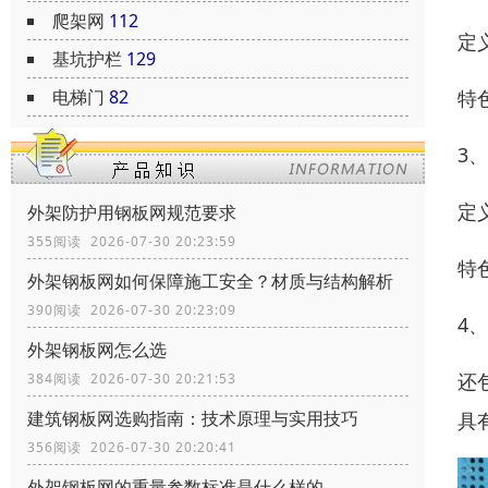
爬架网
112
定
基坑护栏
129
特
电梯门
82
3
定
外架防护用钢板网规范要求
355阅读 2026-07-30 20:23:59
特
外架钢板网如何保障施工安全？材质与结构解析
390阅读 2026-07-30 20:23:09
4
外架钢板网怎么选
还
384阅读 2026-07-30 20:21:53
建筑钢板网选购指南：技术原理与实用技巧
具
356阅读 2026-07-30 20:20:41
外架钢板网的重量参数标准是什么样的