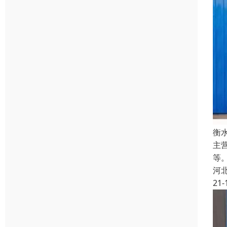
衡
主
等
河
21-