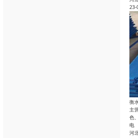
23-
衡
主
色
电
河