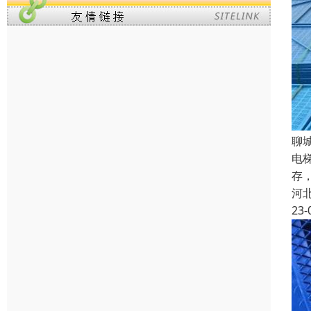
聊
电
存
河
23-