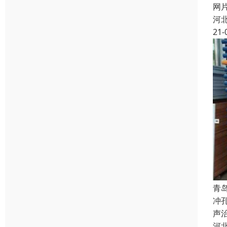
网
河
21-
青
冲
声
河