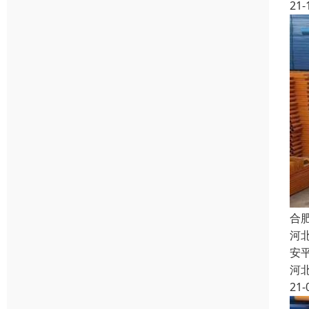
21-
合
河
安
河
21-