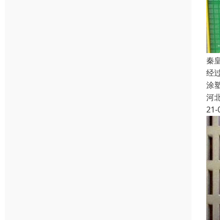
秦
经
涂
河
21-