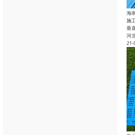
海
施
垂
河
21-