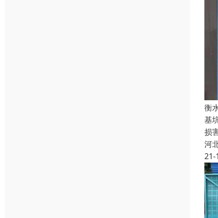
衡
基
损
河
21-