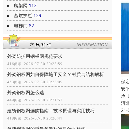
爬架网
112
基坑护栏
129
电梯门
82
外架防护用钢板网规范要求
416阅读 2026-07-30 20:23:59
外架钢板网如何保障施工安全？材质与结构解析
保
453阅读 2026-07-30 20:23:09
安
外架钢板网怎么选
承
449阅读 2026-07-30 20:21:53
河
21-
建筑钢板网选购指南：技术原理与实用技巧
418阅读 2026-07-30 20:20:41
外架钢板网的重量参数标准是什么样的