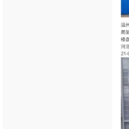
温
爬
楼
河
21-