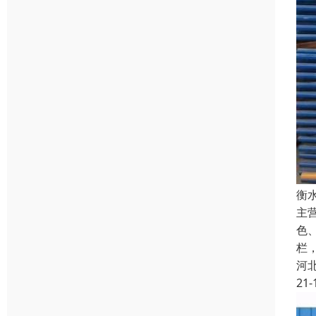
衡
主
色
栏
河
21-