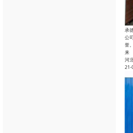
承
公
誉
来
河
21-