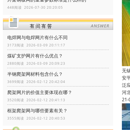
448阅读 2026-07-30 20:20:05
电焊网与电焊网片有什么不同
3173阅读 2026-03-09 20:11:17
煤矿支护网片有什么优点？
2880阅读 2026-03-09 20:09:23
无
半钢爬架网材料包含什么？
安
3699阅读 2026-02-12 20:42:04
泛
河
爬架网片的价值主要体现在哪？
21-
3520阅读 2026-02-12 20:41:13
框架爬架网与哪些要素有关？
3555阅读 2026-02-12 20:40:53