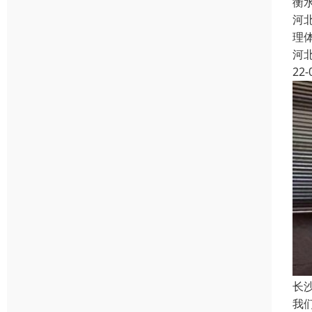
衡
河
理
河
22-
长
我