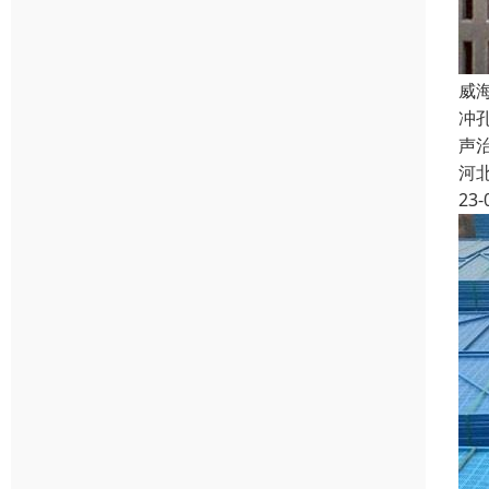
威
冲
声
河
23-