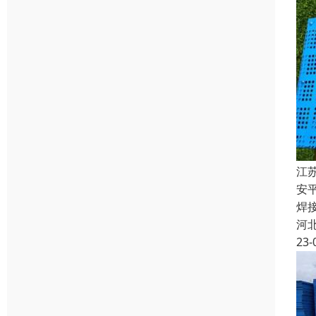
江
安
焊
河
23-