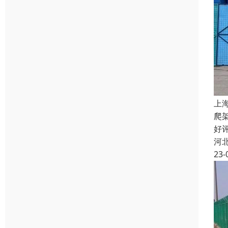
上
爬
好
河
23-