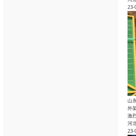
23-
山
外
激
河
23-