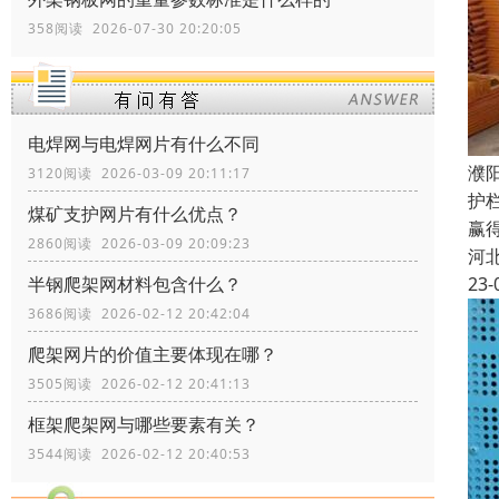
358阅读 2026-07-30 20:20:05
电焊网与电焊网片有什么不同
濮
3120阅读 2026-03-09 20:11:17
护
煤矿支护网片有什么优点？
赢
2860阅读 2026-03-09 20:09:23
河
23-
半钢爬架网材料包含什么？
3686阅读 2026-02-12 20:42:04
爬架网片的价值主要体现在哪？
3505阅读 2026-02-12 20:41:13
框架爬架网与哪些要素有关？
3544阅读 2026-02-12 20:40:53