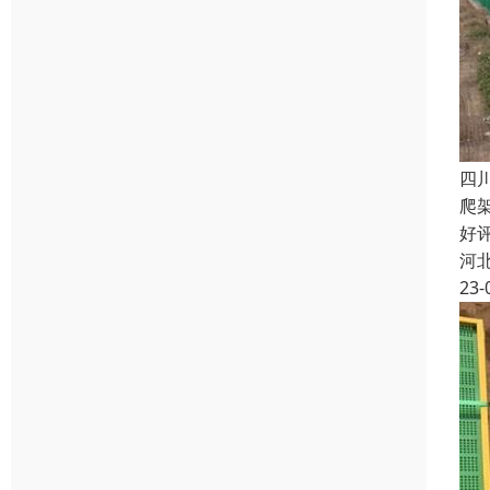
四
爬
好
河
23-