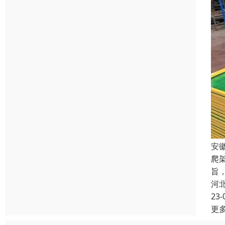
安
爬
旨
河
23-
更