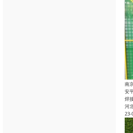
南
安
焊
河
23-