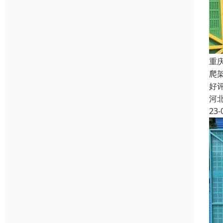
重
爬
好
河
23-