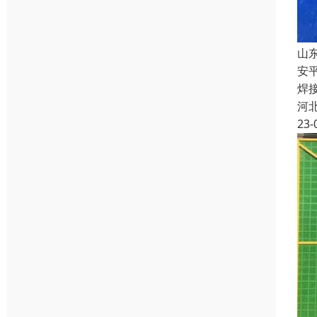
山
安
焊
河
23-