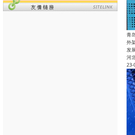
青
外
发
河
23-