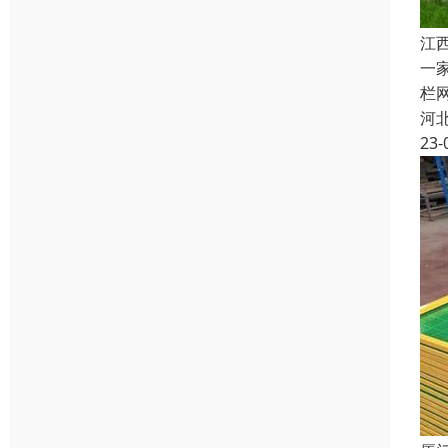
江
一
栏
河
23-