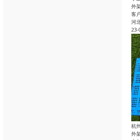
外
客
河
23-
杭
外