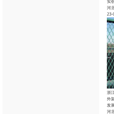
实
河
23-
浙
外
发
河