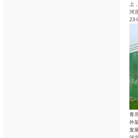
上
河
23-
青
外
发
河