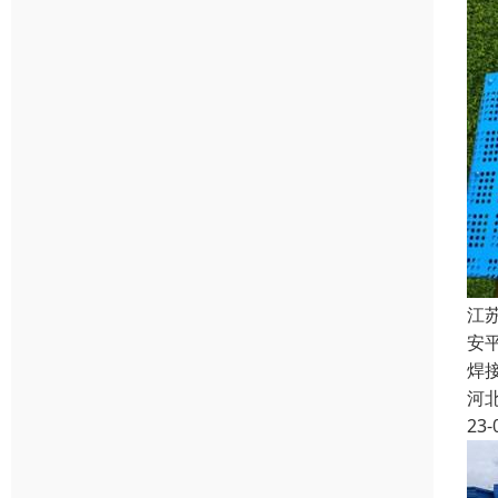
江
安
焊
河
23-