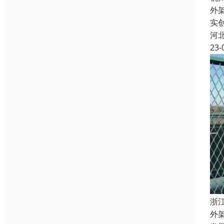
外
实
河
23-
浙
外