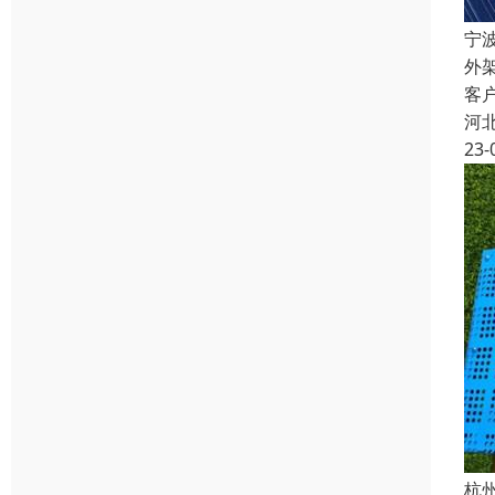
宁
外
客
河
23-
杭