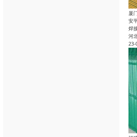
厦
安
焊
河
23-