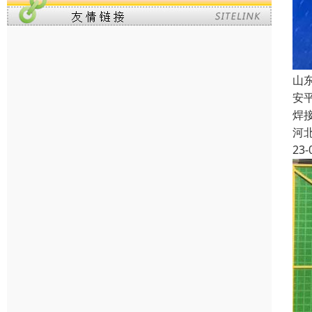
山
安
焊
河
23-