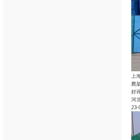
上
爬
好
河
23-