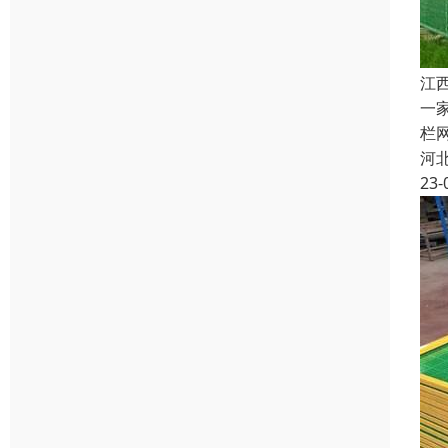
江
一
栏
河
23-