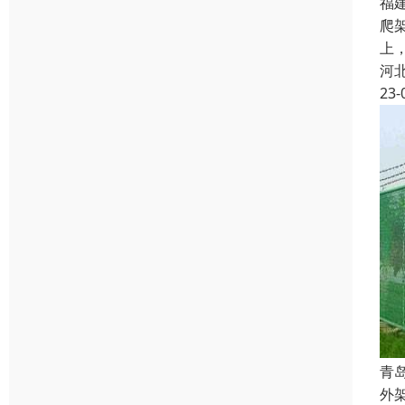
福
爬
上
河
23-
青
外