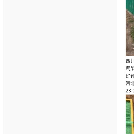
四
爬
好
河
23-