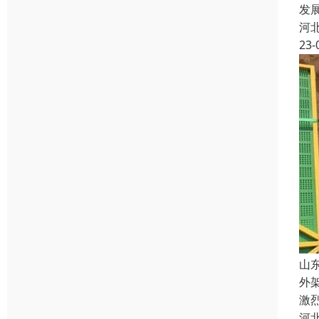
发
河
23-
山
外
激
河