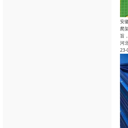
安
爬
旨
河
23-