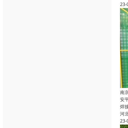
23-
南
安
焊
河
23-