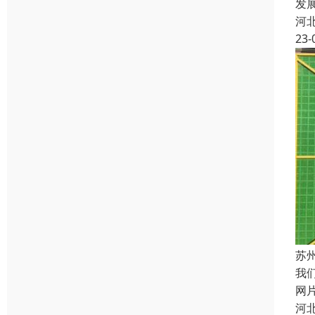
发
河
23-
苏
我
网
河