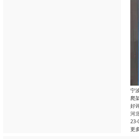
宁
爬
好
河
23-
更