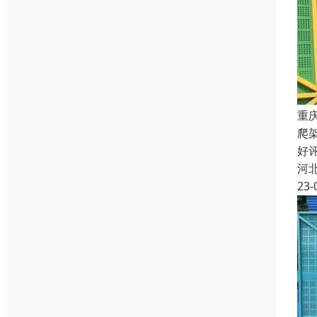
重
爬
好
河
23-