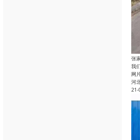
张
我
网
河
21-