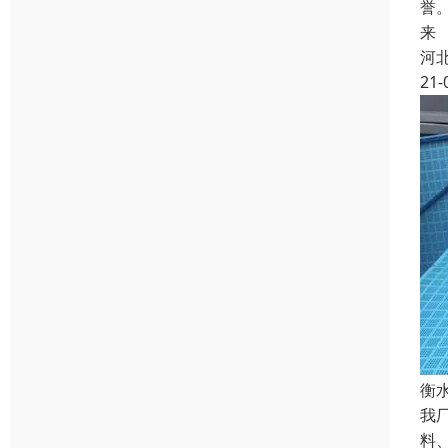
誉
来
河
21-
衡
我
料