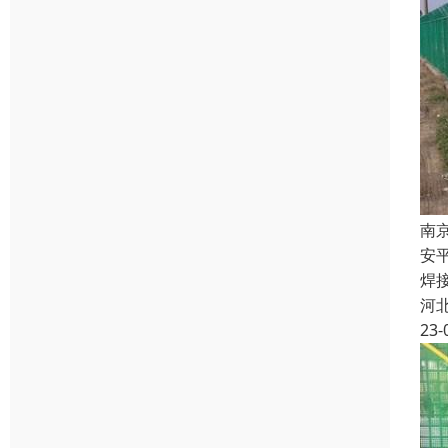
南
安
焊
河
23-