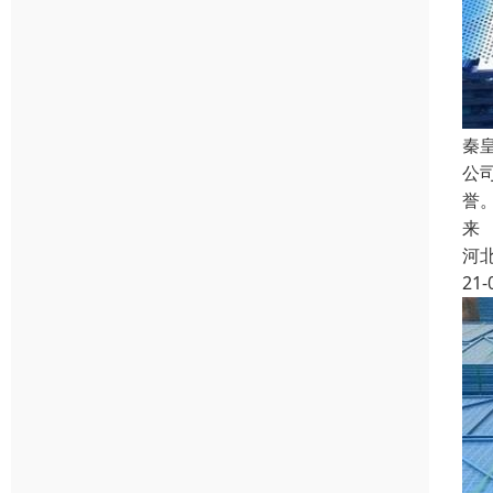
秦
公
誉
来
河
21-