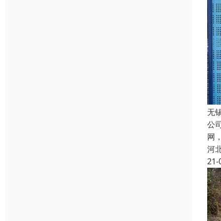
无
公
网
河
21-