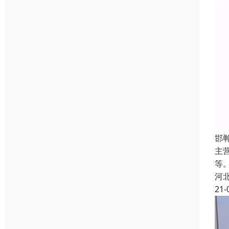
邯
主
等
河
21-