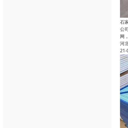
石
公
网
河
21-