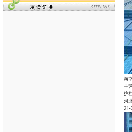
海
主
护
河
21-