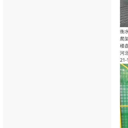
衡
爬
楼
河
21-