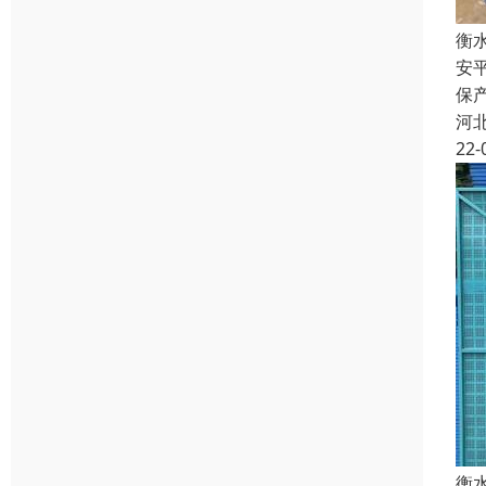
衡
安
保
河
22-
衡