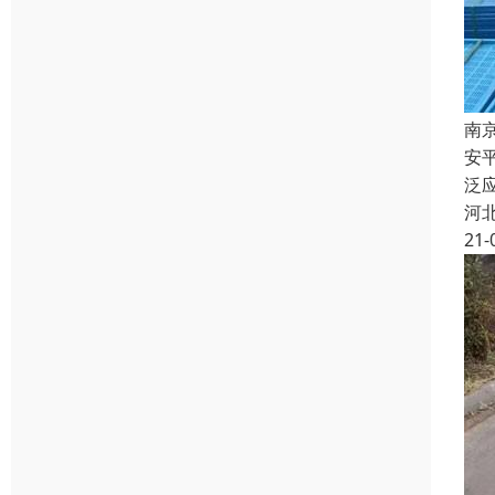
南
安
泛
河
21-