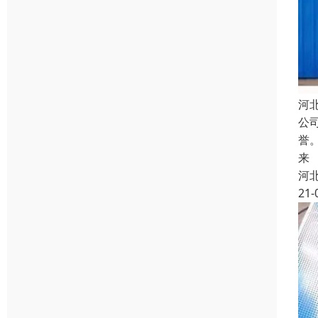
河
公
誉
来
河
21-