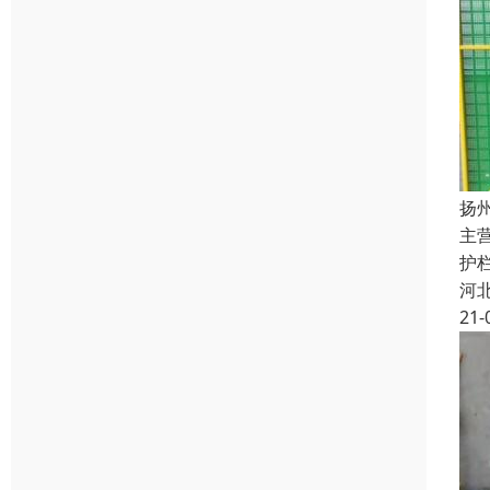
扬
主
护
河
21-